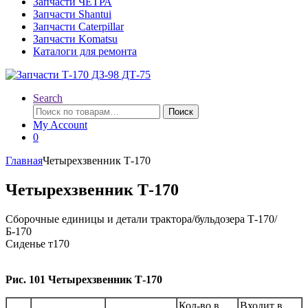
Запчасти ЧЕТРА
Запчасти Shantui
Запчасти Caterpillar
Запчасти Komatsu
Каталоги для ремонта
Search
Искать:
Поиск
My Account
0
Главная
Четырехзвенник Т-170
Четырехзвенник Т-170
Сборочные единицы и детали трактора/бульдозера Т-170/
Б-170
Сиденье т170
Рис. 101 Четырехзвенник Т-170
Кол-во в
Входит в