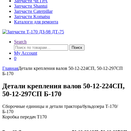
Запчасти ЧЕТРА
Запчасти Shantui
Запчасти Caterpillar
Запчасти Komatsu
Каталоги для ремонта
Search
Искать:
Поиск
My Account
0
Главная
Детали крепления валов 50-12-224СП, 50-12-297СП
Б-170
Детали крепления валов 50-12-224СП,
50-12-297СП Б-170
Сборочные единицы и детали трактора/бульдозера Т-170/
Б-170
Коробка передач Т170