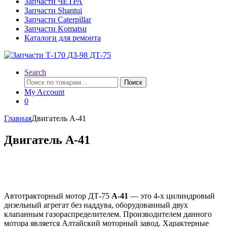
Запчасти ЧЕТРА
Запчасти Shantui
Запчасти Caterpillar
Запчасти Komatsu
Каталоги для ремонта
Search
Искать:
Поиск
My Account
0
Главная
Двигатель А-41
Двигатель А-41
Автотракторный мотор ДТ-75
А-41
— это 4-х цилиндровый
дизельный агрегат без наддува, оборудованный двух
клапанным газораспределителем. Производителем данного
мотора является Алтайский моторный завод. Характерные