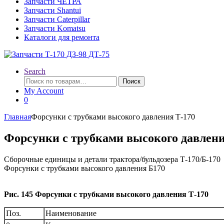
Запчасти ЧЕТРА
Запчасти Shantui
Запчасти Caterpillar
Запчасти Komatsu
Каталоги для ремонта
Search
Искать:
Поиск
My Account
0
Главная
Форсунки с трубками высокого давления Т-170
Форсунки с трубками высокого давлени
Сборочные единицы и детали трактора/бульдозера Т-170/Б-170
Форсунки с трубками высокого давления Б170
Рис. 145 Форсунки с трубками высокого давления Т-170
Поз.
Наименование