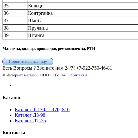
35
Кольцо
36
Контргайка
37
Шайба
38
Пружина
39
Штанга
Манжеты, кольца, прокладки, ремкомплекты, РТИ
Перейти на страницу
Есть Вопросы ? Звоните нам 24/7!
+7-922-750-46-81
© Интернет магазин | ООО “UTZ174” |
Контакты
Каталог
Каталог Т-130, Т-170, Б10
Каталог ДЗ-98
Каталог ДТ-75
Контакты