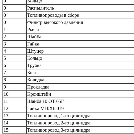
0
Кольцо
0
Распылитель
0
Топливопроводы в сборе
0
Фильтр высокого давления
1
Рычаг
2
Шайба
3
Гайка
4
Штуцер
5
Кольцо
6
Трубка
7
Болт
8
Колодка
9
Прокладка
10
Кронштейн
11
Шайба 10 ОТ 65Г
12
Гайка М10Х6.019
13
Топливопровод 1-го цилиндра
14
Топливопровод 2-го цилиндра
15
Топливопровод 3-го цилиндра