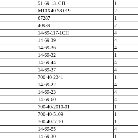
51-69-131СП
1
М10Х40.58.019
2
67287
1
40939
2
14-69-117-1СП
4
14-69-39
4
14-69-36
4
14-69-32
1
14-69-44
4
14-69-37
4
700-40-2241
1
14-69-22
4
14-69-23
4
14-69-60
4
700-40-2010-01
1
700-40-5109
1
700-40-5110
1
14-69-55
4
14-69-30
1