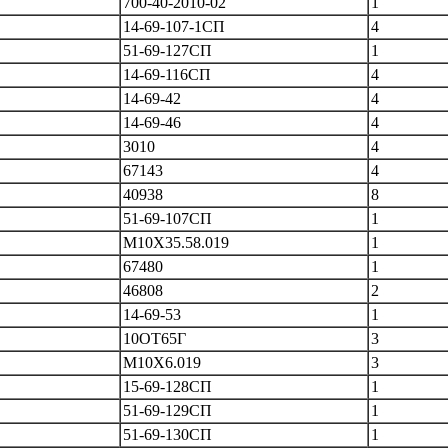
700-40-2010-02
1
14-69-107-1СП
4
51-69-127СП
1
14-69-116СП
4
14-69-42
4
14-69-46
4
3010
4
67143
4
40938
8
51-69-107СП
1
М10Х35.58.019
1
67480
1
46808
2
14-69-53
1
10ОТ65Г
3
М10Х6.019
3
15-69-128СП
1
51-69-129СП
1
51-69-130СП
1