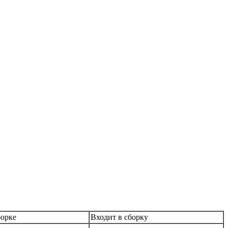
борке
Входит в сборку