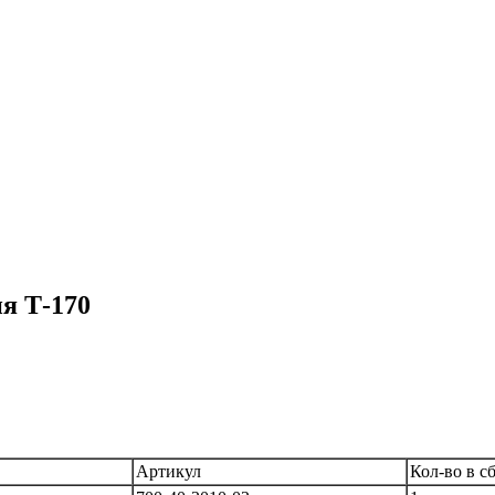
я Т-170
Артикул
Кол-во в с