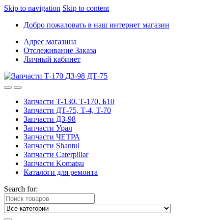
Skip to navigation
Skip to content
Добро пожаловать в наш интернет магазин
Адрес магазина
Отслеживание Заказа
Личный кабинет
Запчасти Т-130, Т-170, Б10
Запчасти ДТ-75, Т-4, Т-70
Запчасти ДЗ-98
Запчасти Урал
Запчасти ЧЕТРА
Запчасти Shantui
Запчасти Caterpillar
Запчасти Komatsu
Каталоги для ремонта
Search for: