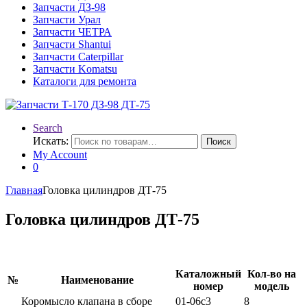
Запчасти ДЗ-98
Запчасти Урал
Запчасти ЧЕТРА
Запчасти Shantui
Запчасти Caterpillar
Запчасти Komatsu
Каталоги для ремонта
Search
Искать:
Поиск
My Account
0
Главная
Головка цилиндров ДТ-75
Головка цилиндров ДТ-75
Каталожный
Кол-во на
№
Наименование
номер
модель
Коромысло клапана в сборе
01-06с3
8