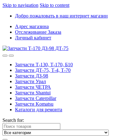
Skip to navigation
Skip to content
Добро пожаловать в наш интернет магазин
Адрес магазина
Отслеживание Заказа
Личный кабинет
Запчасти Т-130, Т-170, Б10
Запчасти ДТ-75, Т-4, Т-70
Запчасти ДЗ-98
Запчасти Урал
Запчасти ЧЕТРА
Запчасти Shantui
Запчасти Caterpillar
Запчасти Komatsu
Каталоги для ремонта
Search for: