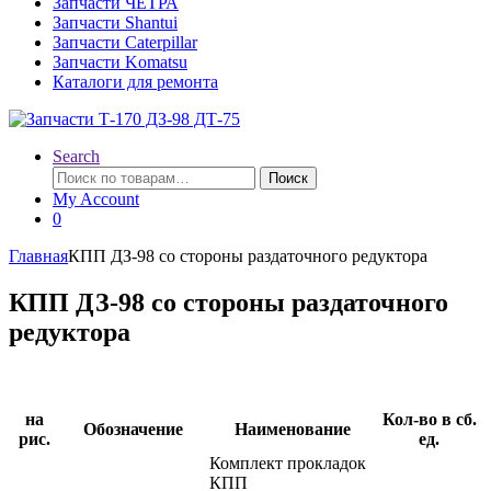
Запчасти ЧЕТРА
Запчасти Shantui
Запчасти Caterpillar
Запчасти Komatsu
Каталоги для ремонта
Search
Искать:
Поиск
My Account
0
Главная
КПП ДЗ-98 со стороны раздаточного редуктора
КПП ДЗ-98 со стороны раздаточного
редуктора
на
Кол-во в сб.
Обозначение
Наименование
рис.
ед.
Комплект прокладок
КПП