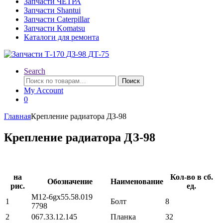
Запчасти ЧЕТРА
Запчасти Shantui
Запчасти Caterpillar
Запчасти Komatsu
Каталоги для ремонта
Search
Искать:
Поиск
My Account
0
Главная
Крепление радиатора ДЗ-98
Крепление радиатора ДЗ-98
на
Кол-во в сб.
Обозначение
Наименование
рис.
ед.
М12-6gх55.58.019
1
Болт
8
7798
2
067.33.12.145
Планка
32