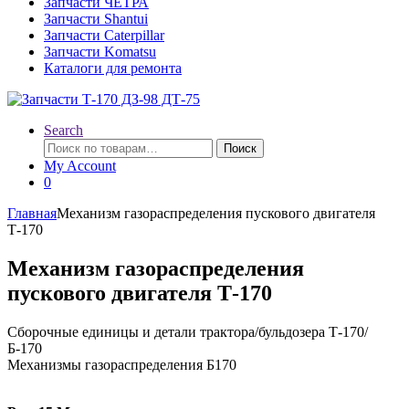
Запчасти ЧЕТРА
Запчасти Shantui
Запчасти Caterpillar
Запчасти Komatsu
Каталоги для ремонта
Search
Искать:
Поиск
My Account
0
Главная
Механизм газораспределения пускового двигателя
Т-170
Механизм газораспределения
пускового двигателя Т-170
Сборочные единицы и детали трактора/бульдозера Т-170/
Б-170
Механизмы газораспределения Б170