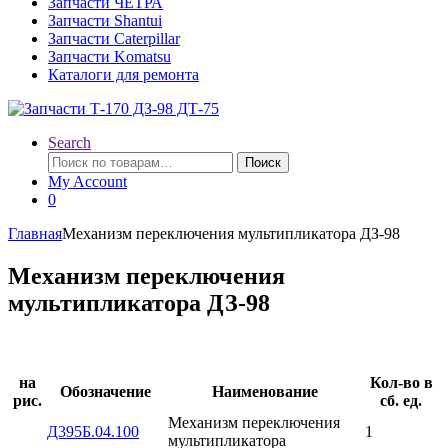
Запчасти ЧЕТРА
Запчасти Shantui
Запчасти Caterpillar
Запчасти Komatsu
Каталоги для ремонта
Search
Искать:
Поиск
My Account
0
Главная
Механизм переключения мультипликатора ДЗ-98
Механизм переключения
мультипликатора ДЗ-98
на
Кол-во в
Обозначение
Наименование
рис.
сб. ед.
Механизм переключения
Д395Б.04.100
1
мультипликатора