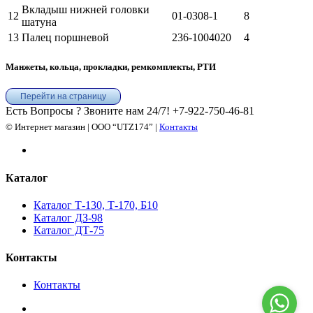
Вкладыш нижней головки
12
01-0308-1
8
шатуна
13
Палец поршневой
236-1004020
4
Манжеты, кольца, прокладки, ремкомплекты, РТИ
Перейти на страницу
Есть Вопросы ? Звоните нам 24/7!
+7-922-750-46-81
© Интернет магазин | ООО “UTZ174” |
Контакты
Каталог
Каталог Т-130, Т-170, Б10
Каталог ДЗ-98
Каталог ДТ-75
Контакты
Контакты