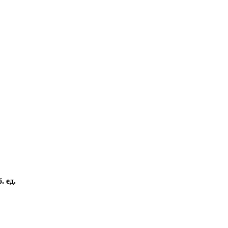
. ед.