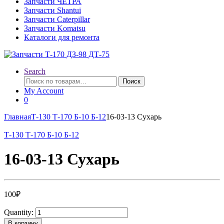
Запчасти ЧЕТРА
Запчасти Shantui
Запчасти Caterpillar
Запчасти Komatsu
Каталоги для ремонта
Search
Искать:
Поиск
My Account
0
Главная
Т-130 Т-170 Б-10 Б-12
16-03-13 Сухарь
Т-130 Т-170 Б-10 Б-12
16-03-13 Сухарь
100
₽
Quantity:
В корзину