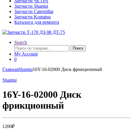
Запчасти ЧЕТРА
Запчасти Shantui
Запчасти Caterpillar
Запчасти Komatsu
Каталоги для ремонта
Search
Искать:
Поиск
My Account
0
Главная
Shantui
16Y-16-02000 Диск фрикционный
Shantui
16Y-16-02000 Диск
фрикционный
1200
₽