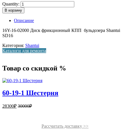
Quantity:
В корзину
Описание
16Y-16-02000 Диск фрикционный КПП бульдозера Shantui
SD16
Категория:
Shantui
Каталоги для ремонта
Товар со скидкой %
60-19-1 Шестерня
28300
₽
30000
₽
Рассчитать доставку >>