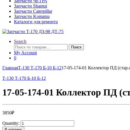
Запчасти ЧЕТРА
Запчасти Shantui
Запчасти Caterpillar
Запчасти Komatsu
Каталоги для ремонта
Search
Искать:
Поиск
My Account
0
Главная
Т-130 Т-170 Б-10 Б-12
17-05-174-01 Коллектор ПД (стар.
Т-130 Т-170 Б-10 Б-12
17-05-174-01 Коллектор ПД (ст
3850
₽
Quantity:
В корзину