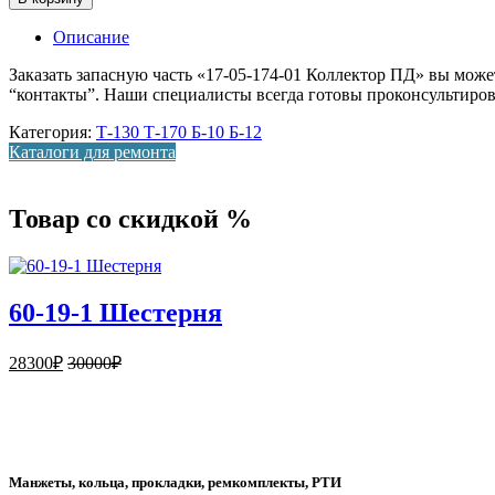
Описание
Заказать запасную часть «17-05-174-01 Коллектор ПД» вы може
“контакты”. Наши специалисты всегда готовы проконсультиров
Категория:
Т-130 Т-170 Б-10 Б-12
Каталоги для ремонта
Товар со скидкой %
60-19-1 Шестерня
28300
₽
30000
₽
Манжеты, кольца, прокладки, ремкомплекты, РТИ