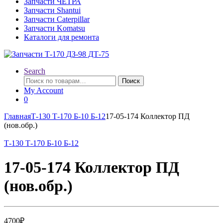
Запчасти ЧЕТРА
Запчасти Shantui
Запчасти Caterpillar
Запчасти Komatsu
Каталоги для ремонта
Search
Искать:
Поиск
My Account
0
Главная
Т-130 Т-170 Б-10 Б-12
17-05-174 Коллектор ПД
(нов.обр.)
Т-130 Т-170 Б-10 Б-12
17-05-174 Коллектор ПД
(нов.обр.)
4700
₽