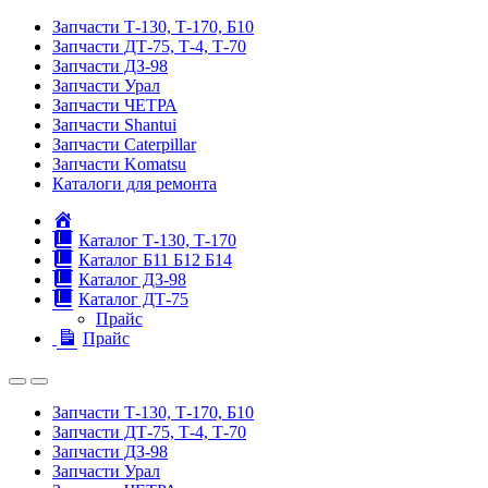
Запчасти Т-130, Т-170, Б10
Запчасти ДТ-75, Т-4, Т-70
Запчасти ДЗ-98
Запчасти Урал
Запчасти ЧЕТРА
Запчасти Shantui
Запчасти Caterpillar
Запчасти Komatsu
Каталоги для ремонта
Главная
Каталог Т-130, Т-170
Каталог Б11 Б12 Б14
Каталог ДЗ-98
Каталог ДТ-75
Прайс
Прайс
Запчасти Т-130, Т-170, Б10
Запчасти ДТ-75, Т-4, Т-70
Запчасти ДЗ-98
Запчасти Урал