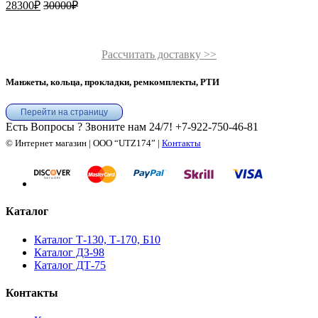
28300
₽
30000
₽
Рассчитать доставку >>
Манжеты, кольца, прокладки, ремкомплекты, РТИ
Перейти на страницу
Есть Вопросы ? Звоните нам 24/7!
+7-922-750-46-81
© Интернет магазин | ООО “UTZ174” |
Контакты
Каталог
Каталог Т-130, Т-170, Б10
Каталог ДЗ-98
Каталог ДТ-75
Контакты