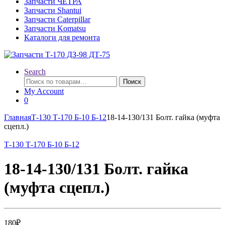
Запчасти ЧЕТРА
Запчасти Shantui
Запчасти Caterpillar
Запчасти Komatsu
Каталоги для ремонта
Search
Искать:
Поиск
My Account
0
Главная
Т-130 Т-170 Б-10 Б-12
18-14-130/131 Болт. гайка (муфта
сцепл.)
Т-130 Т-170 Б-10 Б-12
18-14-130/131 Болт. гайка
(муфта сцепл.)
180
₽