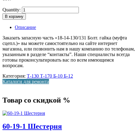
Quantity:
В корзину
Описание
Заказать запасную часть «18-14-130/131 Болт. гайка (муфта
сцепл.)» вы можете самостоятельно на сайте интернет
магазина, или позвонить нам в нашу компанию по телефонам,
указанным в разделе “контакты”. Наши специалисты всегда
готовы проконсультировать вас по всем имеющимся
вопросам.
Категория:
Т-130 Т-170 Б-10 Б-12
Каталоги для ремонта
Товар со скидкой %
60-19-1 Шестерня