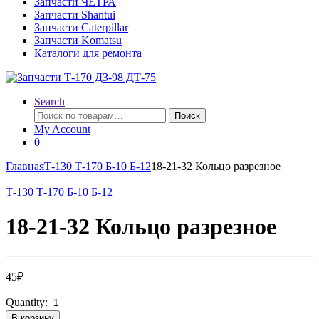
Запчасти ЧЕТРА
Запчасти Shantui
Запчасти Caterpillar
Запчасти Komatsu
Каталоги для ремонта
Search
Искать:
Поиск
My Account
0
Главная
Т-130 Т-170 Б-10 Б-12
18-21-32 Кольцо разрезное
Т-130 Т-170 Б-10 Б-12
18-21-32 Кольцо разрезное
45
₽
Quantity:
В корзину