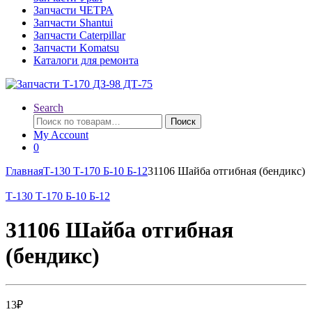
Запчасти ЧЕТРА
Запчасти Shantui
Запчасти Caterpillar
Запчасти Komatsu
Каталоги для ремонта
Search
Искать:
Поиск
My Account
0
Главная
Т-130 Т-170 Б-10 Б-12
31106 Шайба отгибная (бендикс)
Т-130 Т-170 Б-10 Б-12
31106 Шайба отгибная
(бендикс)
13
₽