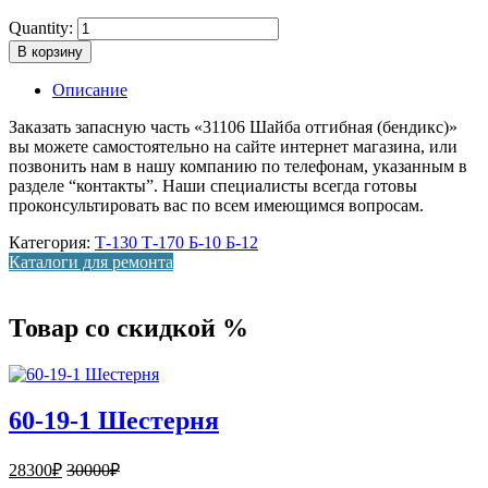
Quantity:
В корзину
Описание
Заказать запасную часть «31106 Шайба отгибная (бендикс)»
вы можете самостоятельно на сайте интернет магазина, или
позвонить нам в нашу компанию по телефонам, указанным в
разделе “контакты”. Наши специалисты всегда готовы
проконсультировать вас по всем имеющимся вопросам.
Категория:
Т-130 Т-170 Б-10 Б-12
Каталоги для ремонта
Товар со скидкой %
60-19-1 Шестерня
28300
₽
30000
₽