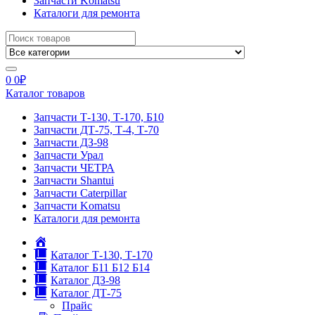
Запчасти Komatsu
Каталоги для ремонта
Search
for:
0
0
₽
Каталог товаров
Запчасти Т-130, Т-170, Б10
Запчасти ДТ-75, Т-4, Т-70
Запчасти ДЗ-98
Запчасти Урал
Запчасти ЧЕТРА
Запчасти Shantui
Запчасти Caterpillar
Запчасти Komatsu
Каталоги для ремонта
Главная
Каталог Т-130, Т-170
Каталог Б11 Б12 Б14
Каталог ДЗ-98
Каталог ДТ-75
Прайс