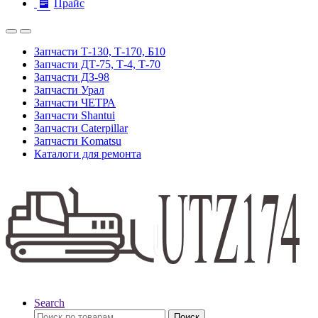
Прайс
Запчасти Т-130, Т-170, Б10
Запчасти ДТ-75, Т-4, Т-70
Запчасти ДЗ-98
Запчасти Урал
Запчасти ЧЕТРА
Запчасти Shantui
Запчасти Caterpillar
Запчасти Komatsu
Каталоги для ремонта
Search
Искать:
Поиск