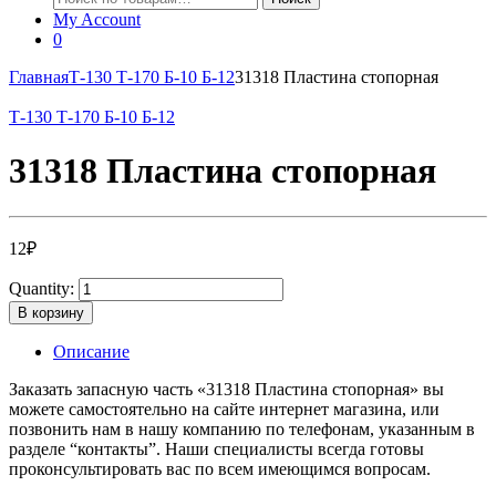
My Account
0
Главная
Т-130 Т-170 Б-10 Б-12
31318 Пластина стопорная
Т-130 Т-170 Б-10 Б-12
31318 Пластина стопорная
12
₽
Quantity:
В корзину
Описание
Заказать запасную часть «31318 Пластина стопорная» вы
можете самостоятельно на сайте интернет магазина, или
позвонить нам в нашу компанию по телефонам, указанным в
разделе “контакты”. Наши специалисты всегда готовы
проконсультировать вас по всем имеющимся вопросам.