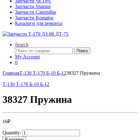
Запчасти ЧЕТРА
Запчасти Shantui
Запчасти Caterpillar
Запчасти Komatsu
Каталоги для ремонта
Search
Искать:
Поиск
My Account
0
Главная
Т-130 Т-170 Б-10 Б-12
38327 Пружина
Т-130 Т-170 Б-10 Б-12
38327 Пружина
16
₽
Quantity:
В корзину