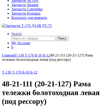
Запчасти ЧЕТРА
Запчасти Shantui
Запчасти Caterpillar
Запчасти Komatsu
Каталоги для ремонта
Search
Искать:
Поиск
My Account
0
Главная
Т-130 Т-170 Б-10 Б-12
48-21-111 (20-21-127) Рама
тележки болотоходная левая (под рессору)
Т-130 Т-170 Б-10 Б-12
48-21-111 (20-21-127) Рама
тележки болотоходная левая
(под рессору)