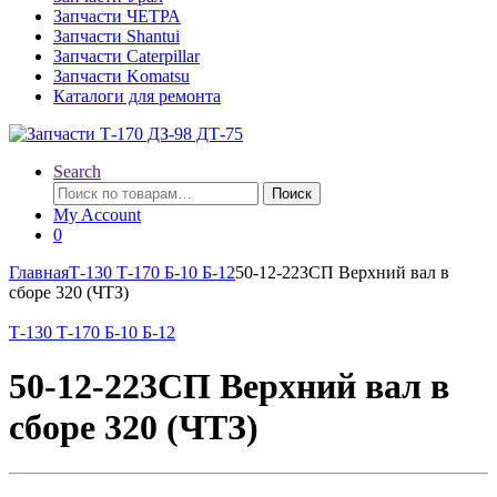
Запчасти ЧЕТРА
Запчасти Shantui
Запчасти Caterpillar
Запчасти Komatsu
Каталоги для ремонта
Search
Искать:
Поиск
My Account
0
Главная
Т-130 Т-170 Б-10 Б-12
50-12-223СП Верхний вал в
сборе 320 (ЧТЗ)
Т-130 Т-170 Б-10 Б-12
50-12-223СП Верхний вал в
сборе 320 (ЧТЗ)