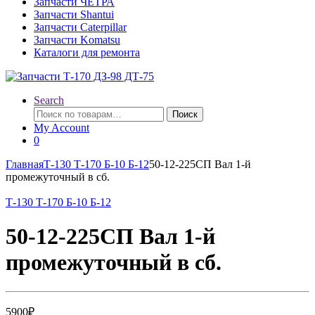
Запчасти ЧЕТРА
Запчасти Shantui
Запчасти Caterpillar
Запчасти Komatsu
Каталоги для ремонта
Search
Искать:
Поиск
My Account
0
Главная
Т-130 Т-170 Б-10 Б-12
50-12-225СП Вал 1-й
промежуточный в сб.
Т-130 Т-170 Б-10 Б-12
50-12-225СП Вал 1-й
промежуточный в сб.
5900
₽