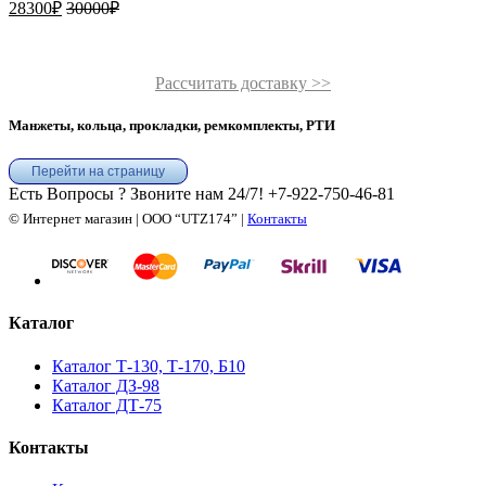
28300
₽
30000
₽
Рассчитать доставку >>
Манжеты, кольца, прокладки, ремкомплекты, РТИ
Перейти на страницу
Есть Вопросы ? Звоните нам 24/7!
+7-922-750-46-81
© Интернет магазин | ООО “UTZ174” |
Контакты
Каталог
Каталог Т-130, Т-170, Б10
Каталог ДЗ-98
Каталог ДТ-75
Контакты