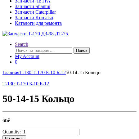
Запчасти ЧЕТРА
Запчасти Shantui
Запчасти Caterpillar
Запчасти Komatsu
Каталоги для ремонта
Search
Искать:
Поиск
My Account
0
Главная
Т-130 Т-170 Б-10 Б-12
50-14-15 Кольцо
Т-130 Т-170 Б-10 Б-12
50-14-15 Кольцо
60
₽
Quantity:
В корзину