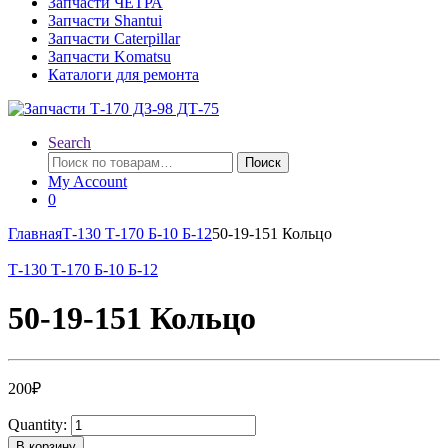
Запчасти ЧЕТРА
Запчасти Shantui
Запчасти Caterpillar
Запчасти Komatsu
Каталоги для ремонта
Search
Искать:
Поиск
My Account
0
Главная
Т-130 Т-170 Б-10 Б-12
50-19-151 Кольцо
Т-130 Т-170 Б-10 Б-12
50-19-151 Кольцо
200
₽
Quantity:
В корзину