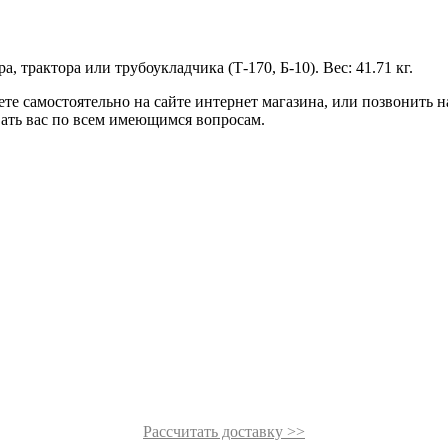
, трактора или трубоукладчика (Т-170, Б-10). Вес: 41.71 кг.
те самостоятельно на сайте интернет магазина, или позвонить 
ать вас по всем имеющимся вопросам.
Рассчитать доставку >>