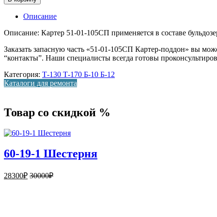
Описание
Описание: Картер 51-01-105СП применяется в составе бульдозера
Заказать запасную часть «51-01-105СП Картер-поддон» вы може
“контакты”. Наши специалисты всегда готовы проконсультиров
Категория:
Т-130 Т-170 Б-10 Б-12
Каталоги для ремонта
Товар со скидкой %
60-19-1 Шестерня
28300
₽
30000
₽