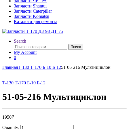
Запчасти ЧЕТРА
Запчасти Shantui
Запчасти Caterpillar
Запчасти Komatsu
Каталоги для ремонта
Search
Искать:
Поиск
My Account
0
Главная
Т-130 Т-170 Б-10 Б-12
51-05-216 Мультициклон
Т-130 Т-170 Б-10 Б-12
51-05-216 Мультициклон
1950
₽
Quantity: