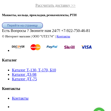
Рассчитать доставку >>
Манжеты, кольца, прокладки, ремкомплекты, РТИ
Перейти на страницу
Есть Вопросы ? Звоните нам 24/7!
+7-922-750-46-81
© Интернет магазин | ООО “UTZ174” |
Контакты
Каталог
Каталог Т-130, Т-170, Б10
Каталог ДЗ-98
Каталог ДТ-75
Контакты
Контакты