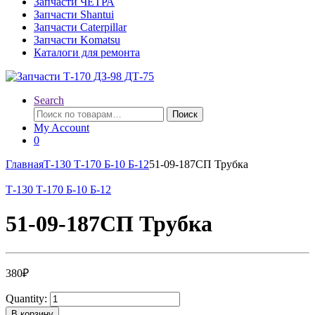
Запчасти ЧЕТРА
Запчасти Shantui
Запчасти Caterpillar
Запчасти Komatsu
Каталоги для ремонта
Search
Искать:
Поиск
My Account
0
Главная
Т-130 Т-170 Б-10 Б-12
51-09-187СП Трубка
Т-130 Т-170 Б-10 Б-12
51-09-187СП Трубка
380
₽
Quantity:
В корзину