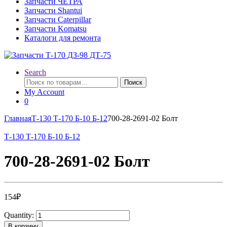
Запчасти ЧЕТРА
Запчасти Shantui
Запчасти Caterpillar
Запчасти Komatsu
Каталоги для ремонта
Search
Искать:
Поиск
My Account
0
Главная
Т-130 Т-170 Б-10 Б-12
700-28-2691-02 Болт
Т-130 Т-170 Б-10 Б-12
700-28-2691-02 Болт
154
₽
Quantity:
В корзину