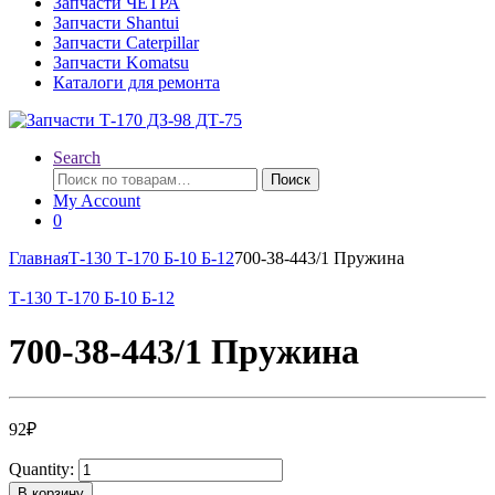
Запчасти ЧЕТРА
Запчасти Shantui
Запчасти Caterpillar
Запчасти Komatsu
Каталоги для ремонта
Search
Искать:
Поиск
My Account
0
Главная
Т-130 Т-170 Б-10 Б-12
700-38-443/1 Пружина
Т-130 Т-170 Б-10 Б-12
700-38-443/1 Пружина
92
₽
Quantity:
В корзину