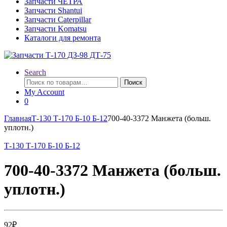
Запчасти ЧЕТРА
Запчасти Shantui
Запчасти Caterpillar
Запчасти Komatsu
Каталоги для ремонта
Search
Искать:
Поиск
My Account
0
Главная
Т-130 Т-170 Б-10 Б-12
700-40-3372 Манжета (больш.
уплотн.)
Т-130 Т-170 Б-10 Б-12
700-40-3372 Манжета (больш.
уплотн.)
92
₽