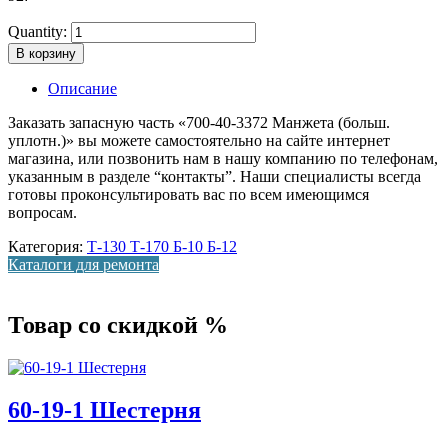
Quantity:
В корзину
Описание
Заказать запасную часть «700-40-3372 Манжета (больш.
уплотн.)» вы можете самостоятельно на сайте интернет
магазина, или позвонить нам в нашу компанию по телефонам,
указанным в разделе “контакты”. Наши специалисты всегда
готовы проконсультировать вас по всем имеющимся
вопросам.
Категория:
Т-130 Т-170 Б-10 Б-12
Каталоги для ремонта
Товар со скидкой %
60-19-1 Шестерня