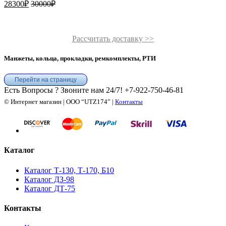
28300
₽
30000
₽
Рассчитать доставку >>
Манжеты, кольца, прокладки, ремкомплекты, РТИ
Перейти на страницу
Есть Вопросы ? Звоните нам 24/7!
+7-922-750-46-81
© Интернет магазин | ООО “UTZ174” |
Контакты
Каталог
Каталог Т-130, Т-170, Б10
Каталог ДЗ-98
Каталог ДТ-75
Контакты