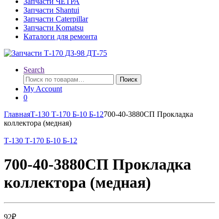
Запчасти ЧЕТРА
Запчасти Shantui
Запчасти Caterpillar
Запчасти Komatsu
Каталоги для ремонта
Search
Искать:
Поиск
My Account
0
Главная
Т-130 Т-170 Б-10 Б-12
700-40-3880СП Прокладка
коллектора (медная)
Т-130 Т-170 Б-10 Б-12
700-40-3880СП Прокладка
коллектора (медная)
92
₽