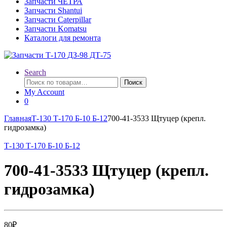
Запчасти ЧЕТРА
Запчасти Shantui
Запчасти Caterpillar
Запчасти Komatsu
Каталоги для ремонта
Search
Искать:
Поиск
My Account
0
Главная
Т-130 Т-170 Б-10 Б-12
700-41-3533 Щтуцер (крепл.
гидрозамка)
Т-130 Т-170 Б-10 Б-12
700-41-3533 Щтуцер (крепл.
гидрозамка)
80
₽