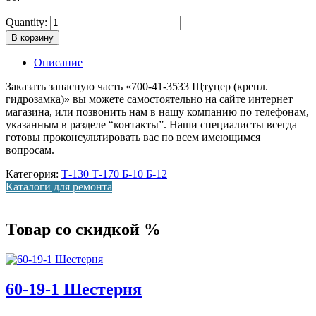
Quantity:
В корзину
Описание
Заказать запасную часть «700-41-3533 Щтуцер (крепл.
гидрозамка)» вы можете самостоятельно на сайте интернет
магазина, или позвонить нам в нашу компанию по телефонам,
указанным в разделе “контакты”. Наши специалисты всегда
готовы проконсультировать вас по всем имеющимся
вопросам.
Категория:
Т-130 Т-170 Б-10 Б-12
Каталоги для ремонта
Товар со скидкой %
60-19-1 Шестерня