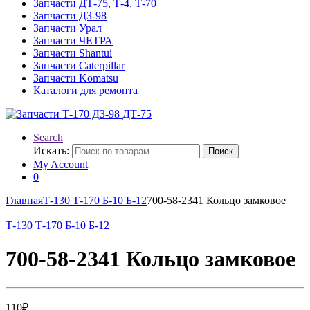
Запчасти ДТ-75, Т-4, Т-70
Запчасти ДЗ-98
Запчасти Урал
Запчасти ЧЕТРА
Запчасти Shantui
Запчасти Caterpillar
Запчасти Komatsu
Каталоги для ремонта
Search
Искать:
Поиск
My Account
0
Главная
Т-130 Т-170 Б-10 Б-12
700-58-2341 Кольцо замковое
Т-130 Т-170 Б-10 Б-12
700-58-2341 Кольцо замковое
110
₽