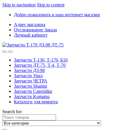
Skip to navigation
Skip to content
Добро пожаловать в наш интернет магазин
Адрес магазина
Отслеживание Заказа
Личный кабинет
Запчасти Т-130, Т-170, Б10
Запчасти ДТ-75, Т-4, Т-70
Запчасти ДЗ-98
Запчасти Урал
Запчасти ЧЕТРА
Запчасти Shantui
Запчасти Caterpillar
Запчасти Komatsu
Каталоги для ремонта
Search for: