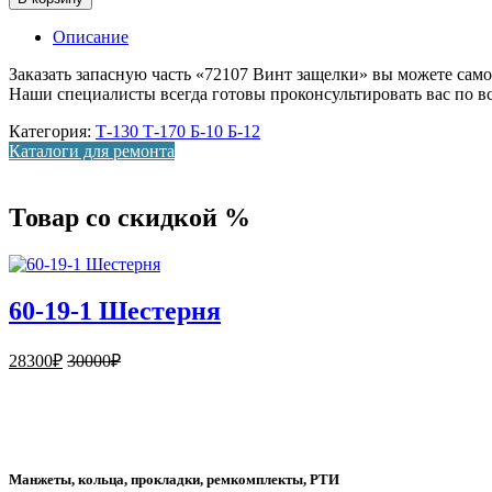
Описание
Заказать запасную часть «72107 Винт защелки» вы можете само
Наши специалисты всегда готовы проконсультировать вас по 
Категория:
Т-130 Т-170 Б-10 Б-12
Каталоги для ремонта
Товар со скидкой %
60-19-1 Шестерня
28300
₽
30000
₽
Манжеты, кольца, прокладки, ремкомплекты, РТИ