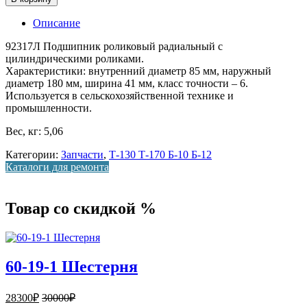
Описание
92317Л Подшипник роликовый радиальный с
цилиндрическими роликами.
Характеристики: внутренний диаметр 85 мм, наружный
диаметр 180 мм, ширина 41 мм, класс точности – 6.
Используется в сельскохозяйственной технике и
промышленности.
Вес, кг: 5,06
Категории:
Запчасти
,
Т-130 Т-170 Б-10 Б-12
Каталоги для ремонта
Товар со скидкой %
60-19-1 Шестерня
28300
₽
30000
₽