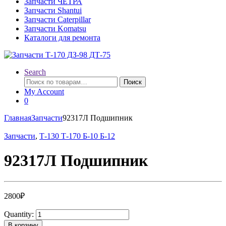
Запчасти ЧЕТРА
Запчасти Shantui
Запчасти Caterpillar
Запчасти Komatsu
Каталоги для ремонта
Search
Искать:
Поиск
My Account
0
Главная
Запчасти
92317Л Подшипник
Запчасти
,
Т-130 Т-170 Б-10 Б-12
92317Л Подшипник
2800
₽
Quantity:
В корзину