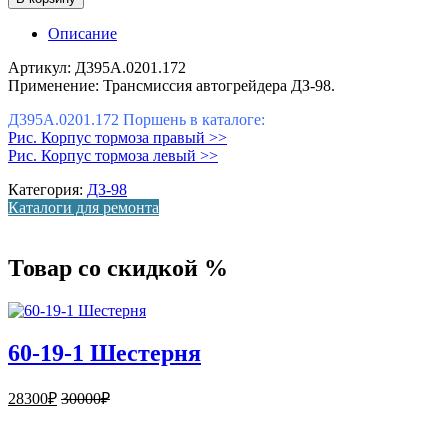
Описание
Артикул: Д395А.0201.172
Применение: Трансмиссия автогрейдера ДЗ-98.
Д395А.0201.172 Поршень в каталоге:
Рис. Корпус тормоза правый >>
Рис. Корпус тормоза левый >>
Категория:
ДЗ-98
Каталоги для ремонта
Товар со скидкой %
60-19-1 Шестерня
28300
₽
30000
₽