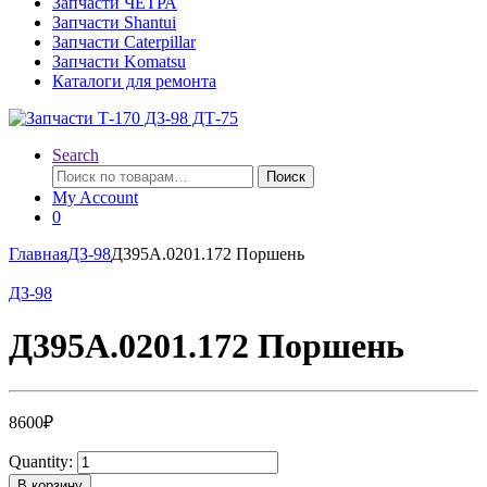
Запчасти ЧЕТРА
Запчасти Shantui
Запчасти Caterpillar
Запчасти Komatsu
Каталоги для ремонта
Search
Искать:
Поиск
My Account
0
Главная
ДЗ-98
Д395А.0201.172 Поршень
ДЗ-98
Д395А.0201.172 Поршень
8600
₽
Quantity:
В корзину