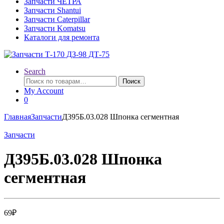
Запчасти ЧЕТРА
Запчасти Shantui
Запчасти Caterpillar
Запчасти Komatsu
Каталоги для ремонта
Search
Искать:
Поиск
My Account
0
Главная
Запчасти
Д395Б.03.028 Шпонка сегментная
Запчасти
Д395Б.03.028 Шпонка
сегментная
69
₽