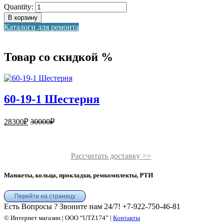
Quantity:
В корзину
Каталоги для ремонта
Товар со скидкой %
60-19-1 Шестерня
28300
₽
30000
₽
Рассчитать доставку >>
Манжеты, кольца, прокладки, ремкомплекты, РТИ
Перейти на страницу
Есть Вопросы ? Звоните нам 24/7!
+7-922-750-46-81
© Интернет магазин | ООО “UTZ174” |
Контакты