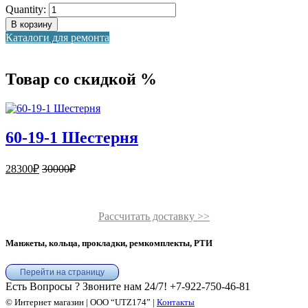
Quantity:
В корзину
Каталоги для ремонта
Товар со скидкой %
60-19-1 Шестерня
28300
₽
30000
₽
Рассчитать доставку >>
Манжеты, кольца, прокладки, ремкомплекты, РТИ
Перейти на страницу
Есть Вопросы ? Звоните нам 24/7!
+7-922-750-46-81
© Интернет магазин | ООО “UTZ174” |
Контакты