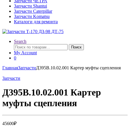
Запчасти ЧЕТРА
Запчасти Shantui
Запчасти Caterpillar
Запчасти Komatsu
Каталоги для ремонта
Search
Искать:
Поиск
My Account
0
Главная
Запчасти
Д395В.10.02.001 Картер муфты сцепления
Запчасти
Д395В.10.02.001 Картер
муфты сцепления
45600
₽