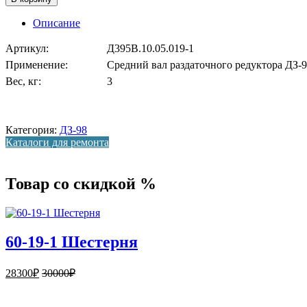
Описание
Артикул:
Д395В.10.05.019-1
Применение:
Средний вал раздаточного редуктора ДЗ-
Вес, кг:
3
Категория:
ДЗ-98
Каталоги для ремонта
Товар со скидкой %
60-19-1 Шестерня
28300
₽
30000
₽