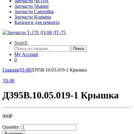
Запчасти ЧЕТРА
Запчасти Shantui
Запчасти Caterpillar
Запчасти Komatsu
Каталоги для ремонта
Search
Искать:
Поиск
My Account
0
Главная
ДЗ-98
Д395В.10.05.019-1 Крышка
ДЗ-98
Д395В.10.05.019-1 Крышка
900
₽
Quantity:
В корзину