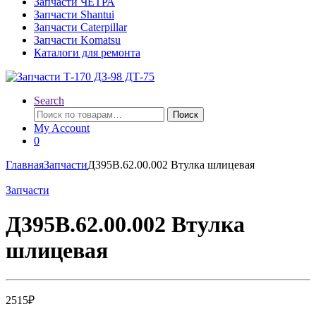
Запчасти ЧЕТРА
Запчасти Shantui
Запчасти Caterpillar
Запчасти Komatsu
Каталоги для ремонта
Search
Искать:
Поиск
My Account
0
Главная
Запчасти
Д395В.62.00.002 Втулка шлицевая
Запчасти
Д395В.62.00.002 Втулка
шлицевая
2515
₽