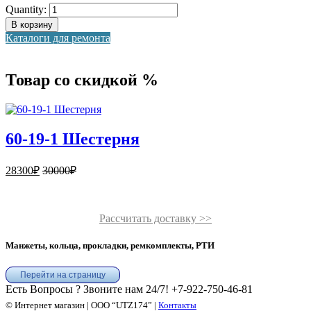
Quantity:
В корзину
Каталоги для ремонта
Товар со скидкой %
60-19-1 Шестерня
28300
₽
30000
₽
Рассчитать доставку >>
Манжеты, кольца, прокладки, ремкомплекты, РТИ
Перейти на страницу
Есть Вопросы ? Звоните нам 24/7!
+7-922-750-46-81
© Интернет магазин | ООО “UTZ174” |
Контакты