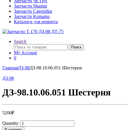
Запчасти ЧЕТРА
Запчасти Shantui
Запчасти Caterpillar
Запчасти Komatsu
Каталоги для ремонта
Search
Искать:
Поиск
My Account
0
Главная
ДЗ-98
ДЗ-98.10.06.051 Шестерня
ДЗ-98
ДЗ-98.10.06.051 Шестерня
5200
₽
Quantity:
В корзину