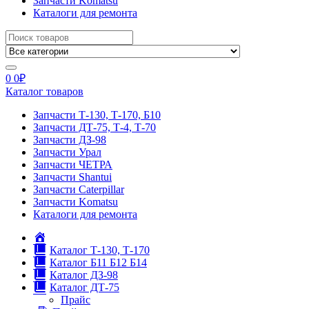
Запчасти Komatsu
Каталоги для ремонта
Search
for:
0
0
₽
Каталог товаров
Запчасти Т-130, Т-170, Б10
Запчасти ДТ-75, Т-4, Т-70
Запчасти ДЗ-98
Запчасти Урал
Запчасти ЧЕТРА
Запчасти Shantui
Запчасти Caterpillar
Запчасти Komatsu
Каталоги для ремонта
Главная
Каталог Т-130, Т-170
Каталог Б11 Б12 Б14
Каталог ДЗ-98
Каталог ДТ-75
Прайс