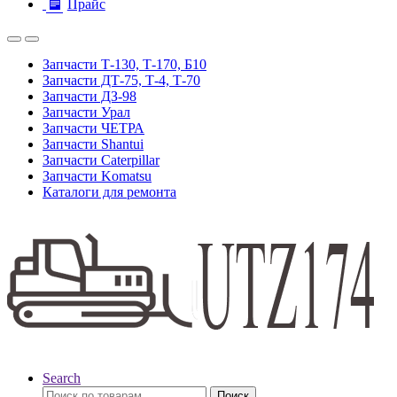
Прайс
Запчасти Т-130, Т-170, Б10
Запчасти ДТ-75, Т-4, Т-70
Запчасти ДЗ-98
Запчасти Урал
Запчасти ЧЕТРА
Запчасти Shantui
Запчасти Caterpillar
Запчасти Komatsu
Каталоги для ремонта
Search
Искать:
Поиск