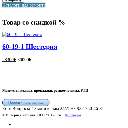
Каталоги для ремонта
Товар со скидкой %
60-19-1 Шестерня
28300
₽
30000
₽
Манжеты, кольца, прокладки, ремкомплекты, РТИ
Перейти на страницу
Есть Вопросы ? Звоните нам 24/7!
+7-922-750-46-81
© Интернет магазин | ООО “UTZ174” |
Контакты