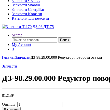
Запчасти ЧЕТРА
Запчасти Shantui
Запчасти Caterpillar
Запчасти Komatsu
Каталоги для ремонта
Search
Искать:
Поиск
My Account
0
Главная
Запчасти
ДЗ-98.29.00.000 Редуктор поворота отвала
Запчасти
ДЗ-98.29.00.000 Редуктор пов
81213
₽
Quantity:
В корзину