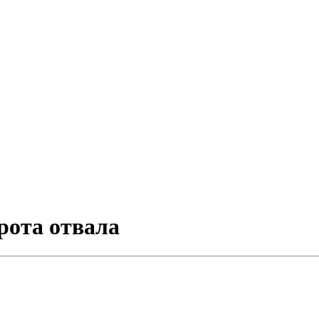
орота отвала