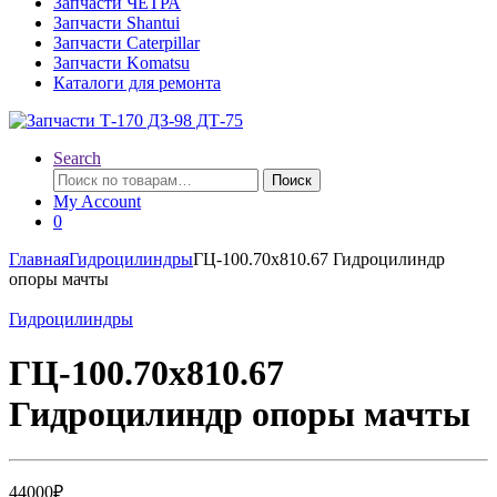
Запчасти ЧЕТРА
Запчасти Shantui
Запчасти Caterpillar
Запчасти Komatsu
Каталоги для ремонта
Search
Искать:
Поиск
My Account
0
Главная
Гидроцилиндры
ГЦ-100.70х810.67 Гидроцилиндр
опоры мачты
Гидроцилиндры
ГЦ-100.70х810.67
Гидроцилиндр опоры мачты
44000
₽