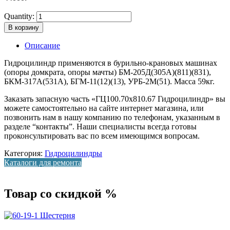
Quantity:
В корзину
Описание
Гидроцилиндр применяются в бурильно-крановых машинах
(опоры домкрата, опоры мачты) БМ-205Д(305А)(811)(831),
БКМ-317А(531А), БГМ-11(12)(13), УРБ-2М(51). Масса 59кг.
Заказать запасную часть «ГЦ100.70х810.67 Гидроцилиндр» вы
можете самостоятельно на сайте интернет магазина, или
позвонить нам в нашу компанию по телефонам, указанным в
разделе “контакты”. Наши специалисты всегда готовы
проконсультировать вас по всем имеющимся вопросам.
Категория:
Гидроцилиндры
Каталоги для ремонта
Товар со скидкой %