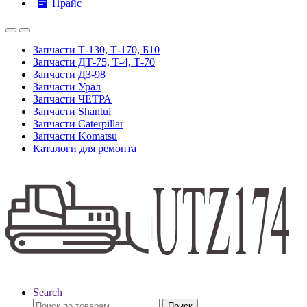
Прайс
Запчасти Т-130, Т-170, Б10
Запчасти ДТ-75, Т-4, Т-70
Запчасти ДЗ-98
Запчасти Урал
Запчасти ЧЕТРА
Запчасти Shantui
Запчасти Caterpillar
Запчасти Komatsu
Каталоги для ремонта
Search
Искать:
Поиск