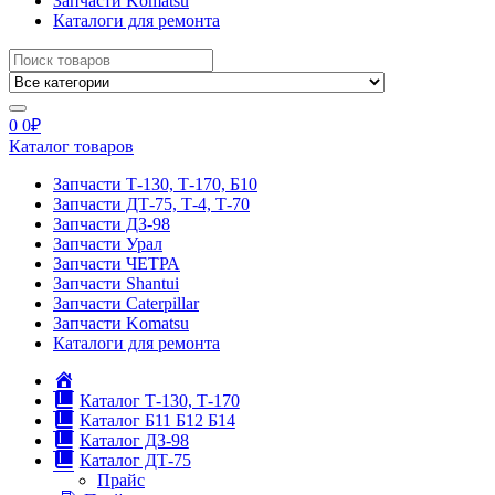
Запчасти Komatsu
Каталоги для ремонта
Search
for:
0
0
₽
Каталог товаров
Запчасти Т-130, Т-170, Б10
Запчасти ДТ-75, Т-4, Т-70
Запчасти ДЗ-98
Запчасти Урал
Запчасти ЧЕТРА
Запчасти Shantui
Запчасти Caterpillar
Запчасти Komatsu
Каталоги для ремонта
Главная
Каталог Т-130, Т-170
Каталог Б11 Б12 Б14
Каталог ДЗ-98
Каталог ДТ-75
Прайс