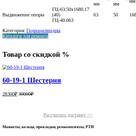
мм
мм
мм
ГЦ-63.50х1680.17
Выдвижение опоры
(40)
63
50
16
ГЦ-40.063
Категория:
Гидроцилиндры
Каталоги для ремонта
Товар со скидкой %
60-19-1 Шестерня
28300
₽
30000
₽
Рассчитать доставку >>
Манжеты, кольца, прокладки, ремкомплекты, РТИ