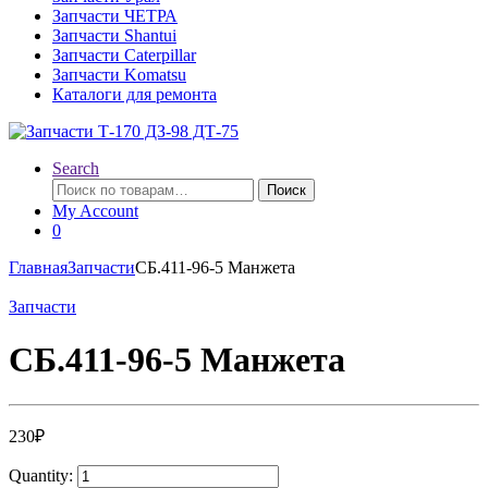
Запчасти ЧЕТРА
Запчасти Shantui
Запчасти Caterpillar
Запчасти Komatsu
Каталоги для ремонта
Search
Искать:
Поиск
My Account
0
Главная
Запчасти
СБ.411-96-5 Манжета
Запчасти
СБ.411-96-5 Манжета
230
₽
Quantity: