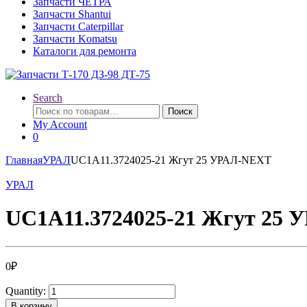
Запчасти ЧЕТРА
Запчасти Shantui
Запчасти Caterpillar
Запчасти Komatsu
Каталоги для ремонта
Search
Искать:
Поиск
My Account
0
Главная
УРАЛ
UC1A11.3724025-21 Жгут 25 УРАЛ-NEXT
УРАЛ
UC1A11.3724025-21 Жгут 25
0
₽
Quantity:
В корзину