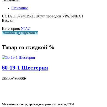
Описание
UC1A11.3724025-21 Жгут проводов УРАЛ-NEXT
Вес, кг: –
Категория:
УРАЛ
Каталоги для ремонта
Товар со скидкой %
60-19-1 Шестерня
28300
₽
30000
₽
Манжеты, кольца, прокладки, ремкомплекты, РТИ