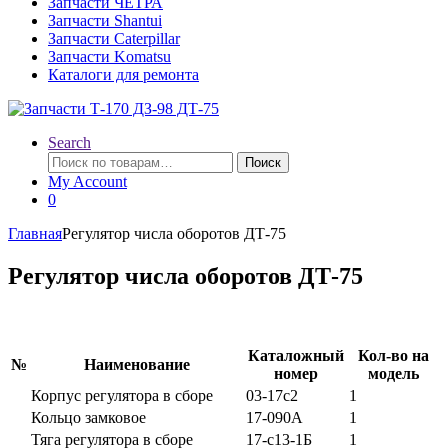
Запчасти ЧЕТРА
Запчасти Shantui
Запчасти Caterpillar
Запчасти Komatsu
Каталоги для ремонта
Search
Искать:
Поиск
My Account
0
Главная
Регулятор числа оборотов ДТ-75
Регулятор числа оборотов ДТ-75
Каталожный
Кол-во на
№
Наименование
номер
модель
Корпус регулятора в сборе
03-17с2
1
Кольцо замковое
17-090А
1
Тяга регулятора в сборе
17-с13-1Б
1